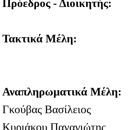
Πρόεδρος
-
Διοικητής
:
Τακτικά
Μέλη
:
Αναπληρωματικά
Μέλη
:
Γκούβας
Βασίλειος
Κυριάκου
Παναγιώτης