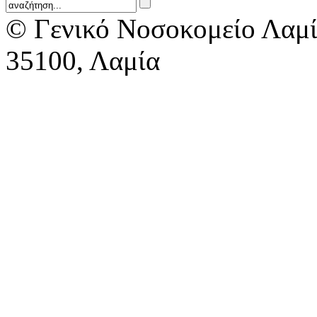
© Γενικό Νοσοκομείο Λαμί
35100, Λαμία