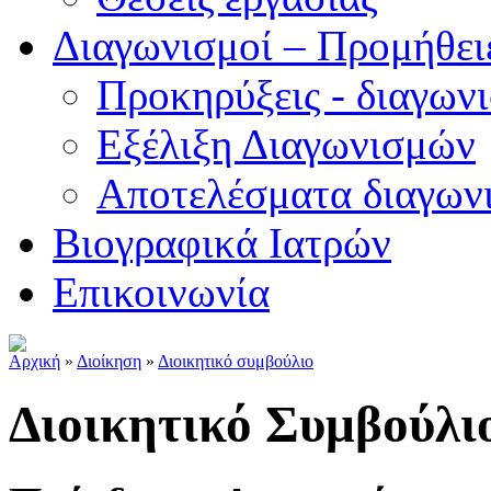
Διαγωνισμοί – Προμήθει
Προκηρύξεις - διαγων
Εξέλιξη Διαγωνισμών
Αποτελέσματα διαγων
Βιογραφικά Ιατρών
Επικοινωνία
Αρχική
»
Διοίκηση
»
Διοικητικό συμβούλιο
Διοικητικό
Συμβούλι