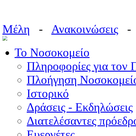
Μέλη
-
Ανακοινώσεις
Το Νοσοκομείο
Πληροφορίες για τον 
Πλοήγηση Νοσοκομεί
Ιστορικό
Δράσεις - Εκδηλώσεις
Διατελέσαντες πρόεδρ
Ευεργέτες