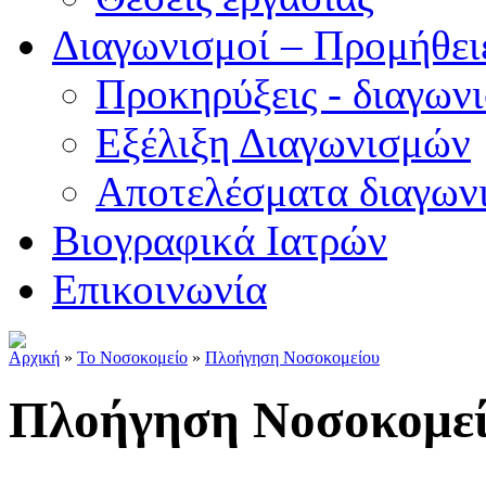
Διαγωνισμοί – Προμήθει
Προκηρύξεις - διαγων
Εξέλιξη Διαγωνισμών
Αποτελέσματα διαγων
Βιογραφικά Ιατρών
Επικοινωνία
Αρχική
»
Το Νοσοκομείο
»
Πλοήγηση Νοσοκομείου
Πλοήγηση Νοσοκομε