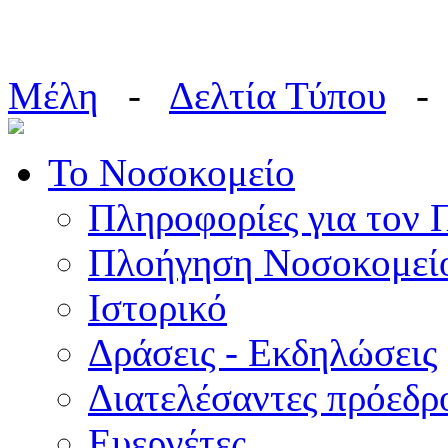
Μέλη
-
Δελτία Τύπου
Το Νοσοκομείο
Πληροφορίες για τον 
Πλοήγηση Νοσοκομεί
Ιστορικό
Δράσεις - Εκδηλώσεις
Διατελέσαντες πρόεδρ
Ευεργέτες