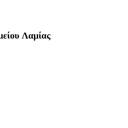
μείου Λαμίας